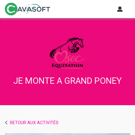
JE MONTE A GRAND PONEY
RETOUR AUX ACTIVITÉS